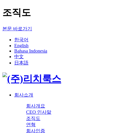
조직도
본문 바로가기
한국어
English
Bahasa Indonesia
中文
日本語
회사소개
회사개요
CEO 인사말
조직도
연혁
회사인증