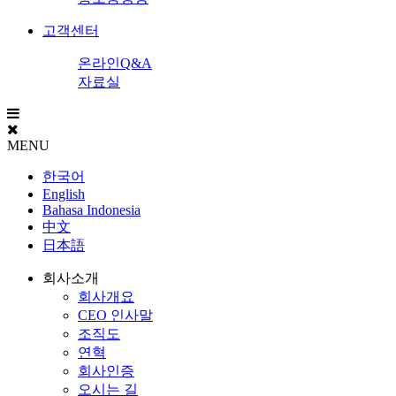
고객센터
온라인Q&A
자료실
MENU
한국어
English
Bahasa Indonesia
中文
日本語
회사소개
회사개요
CEO 인사말
조직도
연혁
회사인증
오시는 길