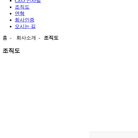
CEO 인사말
조직도
연혁
회사인증
오시는 길
홈
-
회사소개
-
조직도
조직도