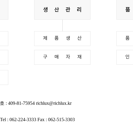
 409-81-75954
richlux@richlux.kr
Tel : 062-224-3333
Fax : 062-515-3303