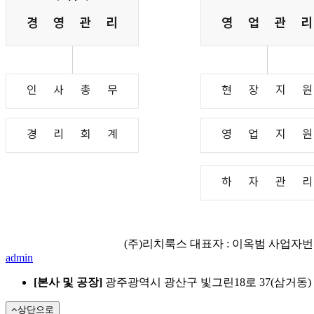
(주)리치룩스
대표자 : 이옥범
사업자번호 :
admin
[본사 및 공장]
광주광역시 광산구 빛그린18로 37(삼거동)
상단으로