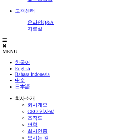
고객센터
온라인Q&A
자료실
MENU
한국어
English
Bahasa Indonesia
中文
日本語
회사소개
회사개요
CEO 인사말
조직도
연혁
회사인증
오시는 길