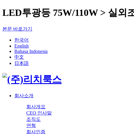
LED투광등 75W/110W > 실외
본문 바로가기
한국어
English
Bahasa Indonesia
中文
日本語
회사소개
회사개요
CEO 인사말
조직도
연혁
회사인증