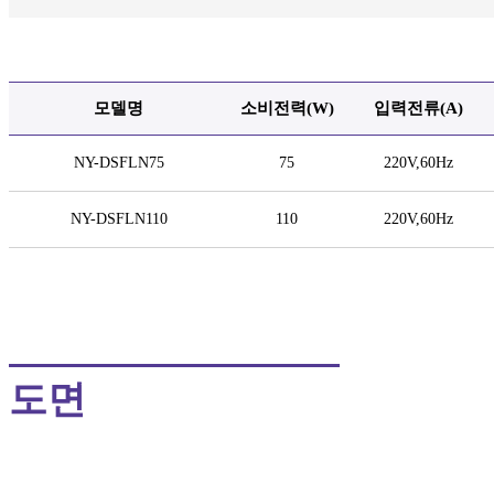
모델명
소비전력
(W)
입력전류
(A)
NY-DSFLN75
75
220V,60Hz
NY-DSFLN110
110
220V,60Hz
도면