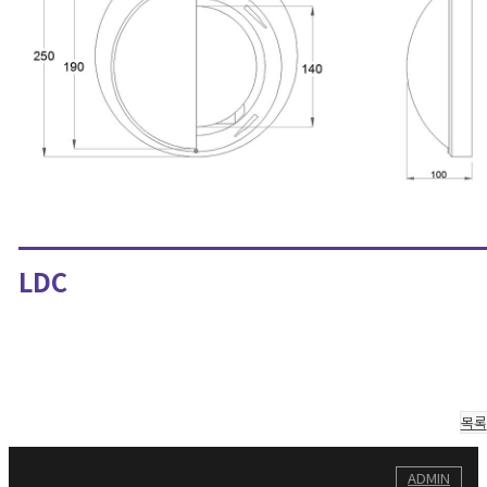
LDC
목록
ADMIN